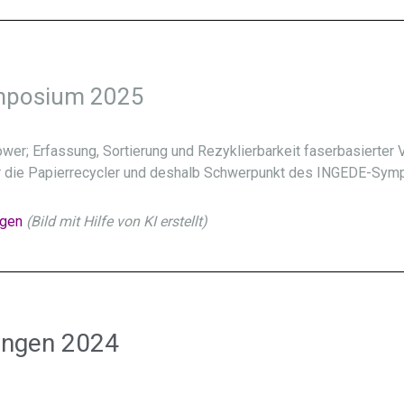
mposium 2025
wer; Erfassung, Sortierung und Rezyklierbarkeit faserbasierter
r die Papierrecycler und deshalb Schwerpunkt des INGEDE-Sym
ägen
(Bild mit Hilfe von KI erstellt)
ungen 2024