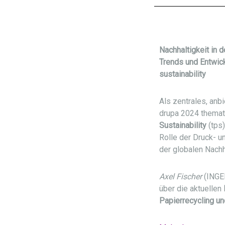
Nachhaltigkeit in 
Trends und Entwic
sustainability
Als zentrales, an
drupa 2024 themat
Sustainability
(tps
Rolle der Druck- u
der globalen Nachh
Axel Fischer
(INGED
über die aktuellen
Papierrecycling un