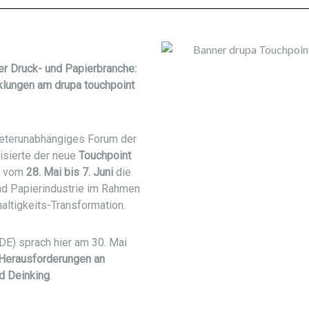
der Druck- und Papierbranche:
klungen am drupa touchpoint
bieterunabhängiges Forum der
isierte der neue
Touchpoint
) vom
28. Mai bis 7. Juni
die
nd Papierindustrie im Rahmen
altigkeits-Transformation.
E) sprach hier am 30. Mai
Herausforderungen an
d Deinking
.