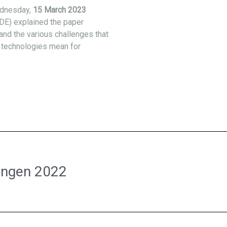
dnesday,
15 March 2023
E) explained the paper
and the various challenges that
 technologies mean for
ungen 2022