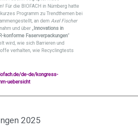
en! Für die BIOFACH in Nürnberg hatte
 kurzes Programm zu Trendthemen bei
ammengestellt, an dem
Axel Fischer
lnahm und über „
Innovations in
-konforme Faserverpackungen
“
lt wird, wie sich Barrieren und
toffe verhalten, wie Recyclingtests
ofach.de/de-de/kongress-
m-uebersicht
ungen 2025