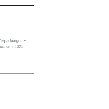
 Verpackungen –
posiums 2025.