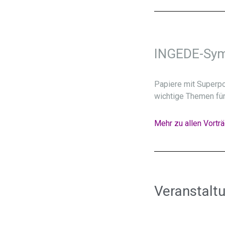
INGEDE-Sy
Papiere mit Superpo
wichtige Themen fü
Mehr zu allen Vortr
Veranstalt