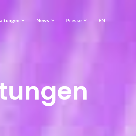
altungen
News
Presse
EN
ltungen