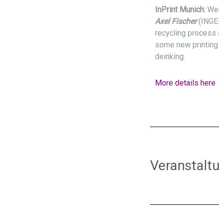
InPrint Munich:
We
Axel Fischer
(INGED
recycling process 
some new printing
deinking.
More details here
Veranstalt