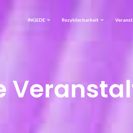
INGEDE
Rezyklierbarkeit
Veranst
e Veransta