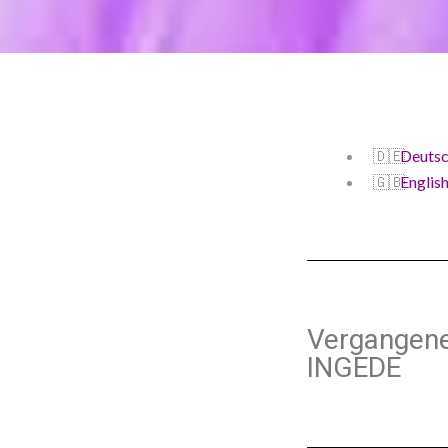
Deuts
Englis
Vergangene 
INGEDE