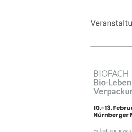
Veranstalt
BIOFACH 
Bio-Leben
Verpacku
10.-13. Febr
Nürnberger 
Einfach irgendwas