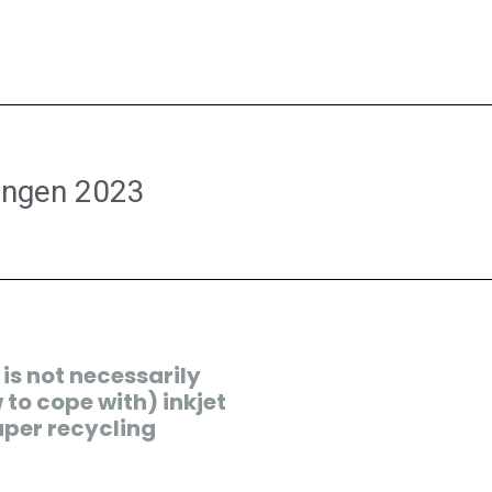
ungen 2023
s not necessarily
 to cope with) inkjet
paper recycling