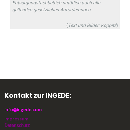
Entsorgungsfachbetrieb natürlich auch alle
geltenden gesetzlichen Anforderungen.
(
Text und Bilder: Koppitz
)
Kontakt zur INGEDE:
info@ingede.com
Impressum
Datenschutz