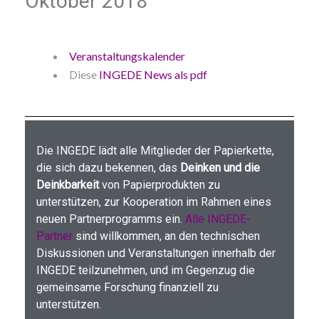
Oktober 2018​
Veranstaltungskalender
Diese
INGEDE News als pdf
Die INGEDE lädt alle Mitglieder der Papierkette,
die sich dazu bekennen, das
Deinken und die
Deinkbarkeit
von Papier­produkten zu
unterstützen, zur Kooperation im Rahmen eines
neuen Partner­programms ein.
Alle INGEDE-
Partner
sind willkommen, an den technischen
Diskussionen und Veranstaltungen innerhalb der
INGEDE teilzunehmen, und im Gegenzug die
gemeinsame Forschung finanziell zu
unterstützen.