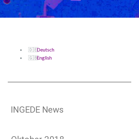
Deutsch
English
INGEDE News