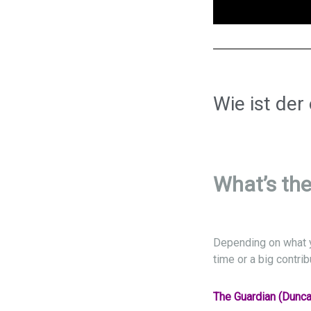
Wie ist der
What’s the
Depending on what y
time or a big contrib
The Guardian (Dunca