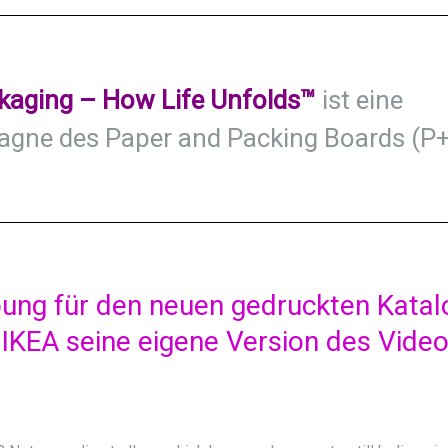
kaging – How Life Unfolds™
ist eine
ne des Paper and Packing Boards (P+
bung für den neuen gedruckten Katal
 IKEA seine eigene Version des Vide