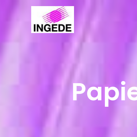
Papie