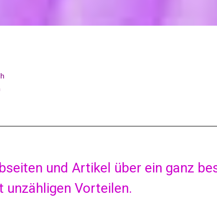
ch
h
bseiten und Artikel über ein ganz b
t unzähligen Vorteilen.