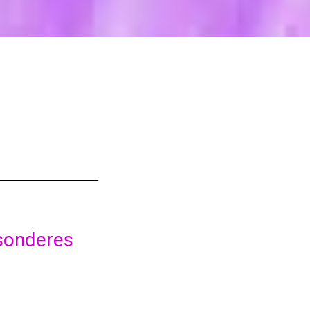
esonderes