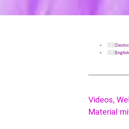
Deuts
Englis
Videos, We
Material mi