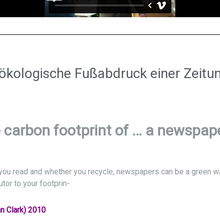
 ökologische Fußabdruck einer Zeitu
 carbon footprint of … a newspap
ou read and whether you recycle, newspapers can be a green w
utor to your footprin-
n Clark) 2010