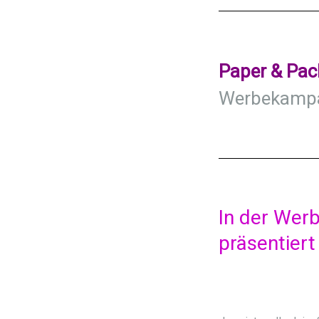
Paper & Pac
Werbekampag
In der Wer
präsentiert