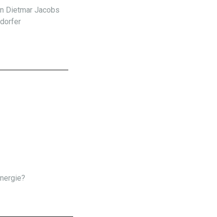
n Dietmar Jacobs
dorfer
Energie?