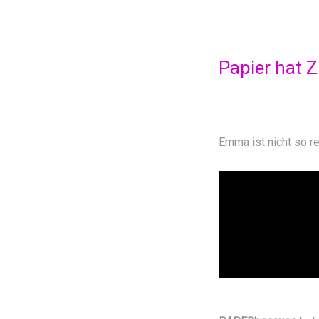
Papier hat Z
Emma ist nicht so r