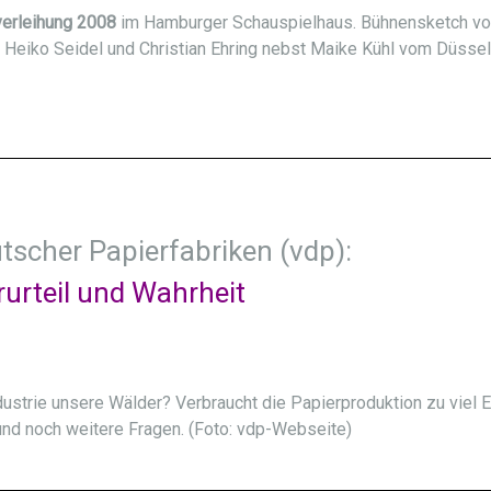
verleihung 2008
im Hamburger Schauspielhaus. Bühnensketch vo
Heiko Seidel und Christian Ehring nebst Maike Kühl vom Düssel
tscher Papierfabriken (vdp):
rurteil und Wahrheit
dustrie unsere Wälder? Verbraucht die Papierproduktion zu viel 
und noch weitere Fragen. (Foto: vdp-Webseite)