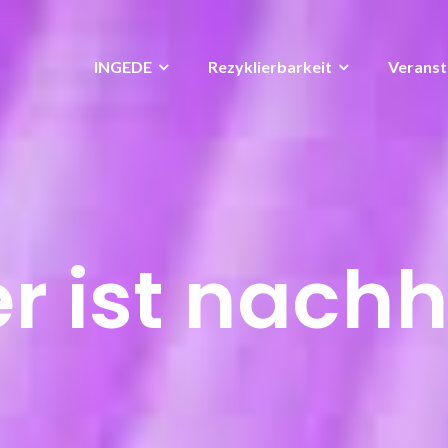
INGEDE
Rezyklierbarkeit
Veranst
r ist nachh