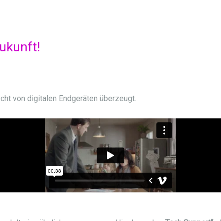
ukunft!
echt von digitalen Endgeräten überzeugt.