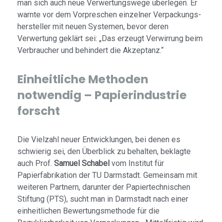
man sich auch neue Verwertungs­wege überlegen. Er
warnte vor dem Vor­preschen einzelner Verpackungs­
hersteller mit neuen Systemen, bevor deren
Verwertung geklärt sei: „Das erzeugt Verwirrung beim
Verbraucher und behindert die Akzeptanz.“
Einheitliche Methoden
notwendig – Papierindustrie
forscht
Die Vielzahl neuer Entwicklungen, bei denen es
schwierig sei, den Über­blick zu behalten, beklagte
auch Prof.
Samuel Schabel
vom Institut für
Papierfabrikation der TU Darmstadt. Gemeinsam mit
weiteren Partnern, darunter der Papiertechnischen
Stiftung (PTS), sucht man in Darmstadt nach einer
einheitlichen Bewertungsmethode für die