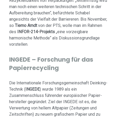
Rezyklierbarkeit von Verpackungen. „Mittelfristig wird
man noch einen weiteren technischen Schritt in der
Aufbereitung brauchen“, befürchtete Schabel
angesichts der Vielfalt der Barriereren. Bis November,
so
Tiemo Arndt
von der PTS, wolle man im Rahmen
des
INFOR-214-Projekts
„eine vorzeigbare
harmonische Methode“ als Diskussionsgrundlage
vorstellen.
INGEDE – Forschung für das
Papierrecycling
Die Internationale Forschungsgemeinschaft Deinking-
Technik (
INGEDE
) wurde 1989 als ein
Zusammenschluss führender europäi­scher Papier­
hersteller gegründet. Ziel der INGEDE ist es, die
Verwertung von hellem Altpapier (Zeitungen und
Zeitschriften) zu neuem grafischem Papier und zu