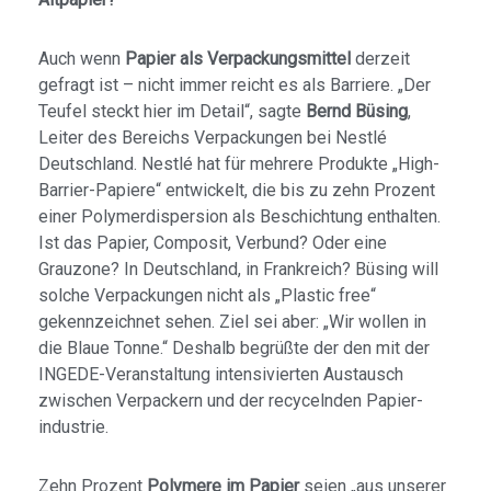
Auch wenn
Papier als Verpackungsmittel
derzeit
gefragt ist – nicht immer reicht es als Barriere. „Der
Teufel steckt hier im Detail“, sagte
Bernd Büsing
,
Leiter des Bereichs Verpackungen bei Nestlé
Deutschland. Nestlé hat für mehrere Produkte „High-
Barrier-Papiere“ entwickelt, die bis zu zehn Prozent
einer Polymerdispersion als Beschichtung enthalten.
Ist das Papier, Composit, Verbund? Oder eine
Grauzone? In Deutschland, in Frankreich? Büsing will
solche Verpackungen nicht als „Plastic free“
gekennzeichnet sehen. Ziel sei aber: „Wir wollen in
die Blaue Tonne.“ Deshalb begrüßte der den mit der
INGEDE-Veranstaltung intensivierten Austausch
zwischen Verpackern und der recycelnden Papier­
industrie.
Zehn Prozent
Polymere im Papier
seien „aus unserer