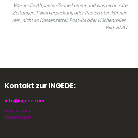
Was in die Altpapier-Tonne kommt und was nicht. Alte
Zeitungen, Paketverpackung oder Papiertüten können
rein, nicht so Kassenzettel, Post-its oder Küchenrollen.
Bild: BMU
Kontakt zur INGEDE:
info@ingede.com
Impressum
Datenschutz