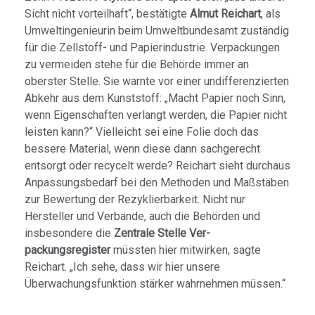
Sicht nicht vorteilhaft“, bestätigte
Almut Reichart
, als
Umweltingenieurin beim Umweltbundesamt zuständig
für die Zellstoff- und Papierindustrie. Verpackungen
zu vermeiden stehe für die Behörde immer an
oberster Stelle. Sie warnte vor einer undifferenzierten
Abkehr aus dem Kunststoff: „Macht Papier noch Sinn,
wenn Eigenschaften verlangt werden, die Papier nicht
leisten kann?“ Vielleicht sei eine Folie doch das
bessere Material, wenn diese dann sachgerecht
entsorgt oder recycelt werde? Reichart sieht durchaus
Anpassungsbedarf bei den Methoden und Maßstäben
zur Bewertung der Rezyklierbarkeit. Nicht nur
Hersteller und Verbände, auch die Behörden und
insbesondere die
Zentrale Stelle Ver­
packungsregister
müssten hier mitwirken, sagte
Reichart. „Ich sehe, dass wir hier unsere
Überwachungsfunktion stärker wahrnehmen müssen.“