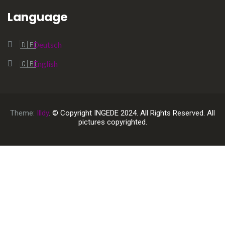
Language
Deutsch
English
Theme:
Illdy
.
© Copyright INGEDE 2024. All Rights Reserved. All
pictures copyrighted.