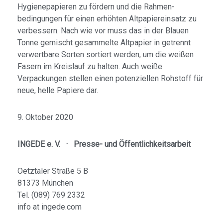
Hygiene­papieren zu fördern und die Rahmen­­
bedingungen für einen erhöhten Altpapier­einsatz zu
verbessern. Nach wie vor muss das in der Blauen
Tonne gemischt gesammelte Altpapier in getrennt
verwertbare Sorten sortiert werden, um die weißen
Fasern im Kreislauf zu halten. Auch weiße
Verpackungen stellen einen potenzi­ellen Rohstoff für
neue, helle Papiere dar.
9. Oktober 2020
INGEDE e. V.
·
Presse- und Öffentlichkeitsarbeit
Oetztaler Straße 5 B
81373 München
Tel. (089) 769 2332
info at ingede.com