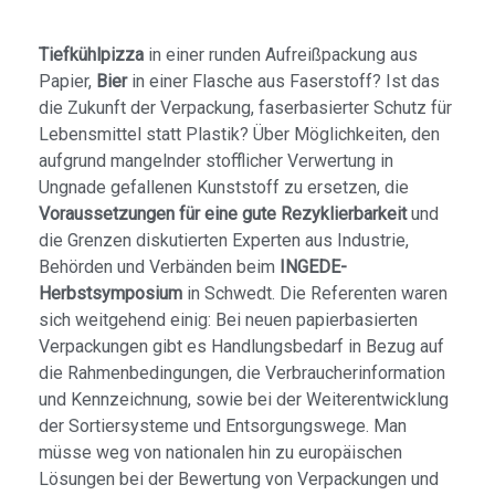
Tiefkühlpizza
in einer runden Aufreiß­packung aus
Papier,
Bier
in einer Flasche aus Faserstoff? Ist das
die Zukunft der Verpa­ckung, faserbasierter Schutz für
Lebens­mittel statt Plastik? Über Möglichkeiten, den
aufgrund mangelnder stofflicher Verwertung in
Ungnade gefallenen Kunststoff zu ersetzen, die
Voraussetzungen für eine gute Rezyklierbarkeit
und
die Grenzen diskutierten Experten aus Industrie,
Behörden und Verbänden beim
INGEDE-
Herbstsymposium
in Schwedt. Die Referenten waren
sich weitgehend einig: Bei neuen papierbasierten
Verpackungen gibt es Handlungsbedarf in Bezug auf
die Rahmenbedingungen, die Verbraucher­information
und Kennzeichnung, sowie bei der Weiterentwicklung
der Sortiersysteme und Entsorgungswege. Man
müsse weg von nationalen hin zu europäischen
Lösungen bei der Bewertung von Verpackungen und