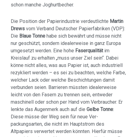
schon manche Joghurtbecher.
Die Position der Papierindustrie verdeutlichte
Martin
Drews
vom Verband Deutscher Papierfabriken (VDP):
Die
Blaue Tonne
habe sich bewährt und müsse nicht
nur geschützt, sondern idealerweise in ganz Europa
umgesetzt werden. Eine hohe
Faserqualität
im
Kreislauf zu erhalten „muss unser Ziel sein“. Dabei
könne nicht alles, was aus Papier ist, auch industriell
rezykliert werden – es sei zu beachten, welche Farbe,
welcher Lack oder welche Beschichtungen damit
verbunden seien. Barrieren müssten idealerweise
leicht von den Fasern zu trennen sein, entweder
maschinell oder schon per Hand vom Verbraucher. Er
lenkte das Augenmerk auch auf die
Gelbe Tonne
:
Diese müsse der Weg sein für neue Ver­
packungsarten, die nicht im Hauptstrom des
Altpapiers verwertet werden könnten. Hierfür müsse