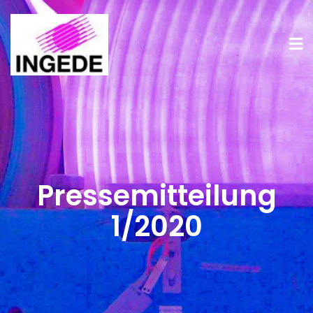
Presse­mitteilung
1/2020