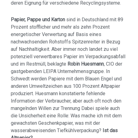
deren Eignung für verschiedene Recyclingsysteme.
Papier, Pappe und Karton
sind in Deutsch­land mit 89
Prozent stofflicher und mehr als zehn Prozent
energetischer Verwertung auf Basis eines
nachwachsen­den Rohstoffs Spitzenreiter in Bezug
auf Nachhaltigkeit. Aber immer noch landet zu viel
potenziell verwertbares Papier im Verpackungsabfall
und im Restmüll, beklagte
Robin Huesmann
, CIO der
gastgebenden LEIPA Unternehmens­gruppe. In
Schwedt werden Papiere mit dem Blauen Engel und
anderen Umweltzeichen aus 100 Prozent Altpapier
produziert. Huesmann konstatierte fehlende
Information der Verbraucher, aber auch oft noch den
mangelnden Willen zur Trennung Dabei spiele auch
die Unsicherheit eine Rolle: Was mache ich mit dem
gewachsten Geschenk­papier, was mit der
wasserabweisenden Tiefkühl­verpackung?
Ist das
Altpapier?