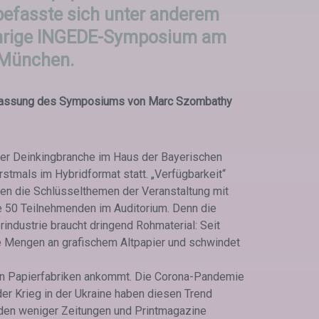
efasste sich unter anderem
ährige INGEDE-Symposium am
 München.
assung des Symposiums von Marc Szombathy
er Deinkingbranche im Haus der Bayerischen
rstmals im Hybridformat statt. „Verfügbarkeit“
aren die Schlüsselthemen der Veranstaltung mit
 50 Teilnehmenden im Auditorium. Denn die
industrie braucht dringend Rohmaterial: Seit
e Mengen an grafischem Altpapier und schwindet
 den Papierfabriken ankommt. Die Corona-Pandemie
der Krieg in der Ukraine haben diesen Trend
rden weniger Zeitungen und Printmagazine