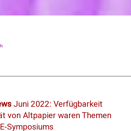
ch
h
ews
Juni 2022: Verfügbarkeit
tät von Altpapier waren Themen
DE-Symposiums