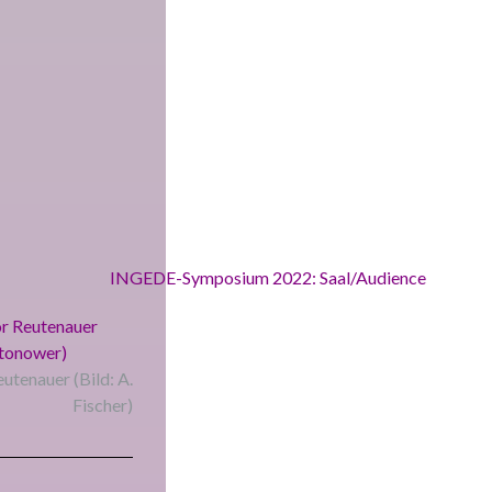
utenauer (Bild: A.
Fischer)