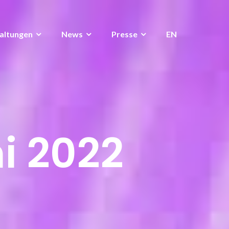
altungen
News
Presse
EN
i 2022