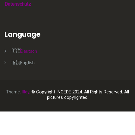
Datenschutz
Language
Deutsch
English
Theme:
Illdy
.
© Copyright INGEDE 2024. All Rights Reserved. All
pictures copyrighted.