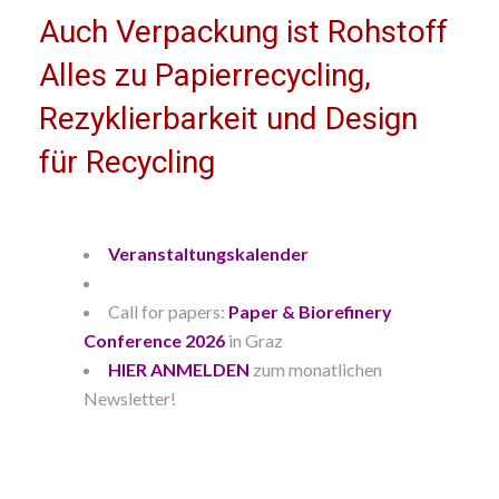
Auch Verpackung ist Rohstoff
Alles zu Papierrecycling,
Rezyklierbarkeit und Design
für Recycling
Veranstaltungskalender
Call for papers:
Paper & Biorefinery
Conference 2026
in Graz
HIER ANMELDEN
zum monatlichen
Newsletter!