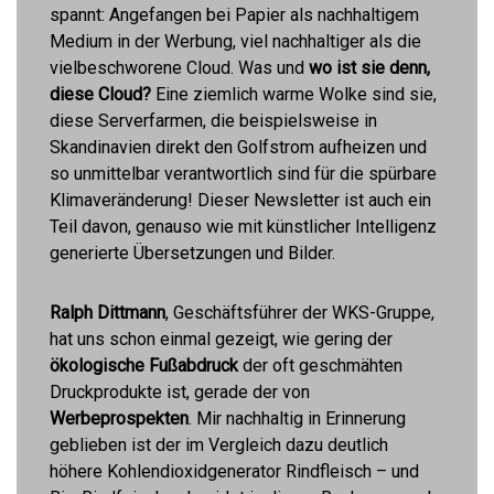
spannt: Angefangen bei Papier als nachhaltigem
Medium in der Werbung, viel nachhaltiger als die
vielbeschworene Cloud. Was und
wo ist sie denn,
diese Cloud?
Eine ziemlich warme Wolke sind sie,
diese Serverfarmen, die beispielsweise in
Skandinavien direkt den Golfstrom aufheizen und
so unmittelbar verantwortlich sind für die spürbare
Klimaveränderung! Dieser Newsletter ist auch ein
Teil davon, genauso wie mit künstlicher Intelligenz
generierte Übersetzungen und Bilder.
Ralph Dittmann
, Geschäftsführer der WKS-Gruppe,
hat uns schon einmal gezeigt, wie gering der
ökologische Fußabdruck
der oft geschmähten
Druckprodukte ist, gerade der von
Werbeprospekten
. Mir nachhaltig in Erinnerung
geblieben ist der im Vergleich dazu deutlich
höhere Kohlendioxidgenerator Rindfleisch – und