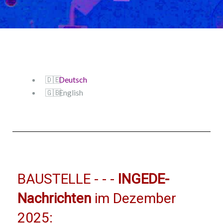
Deutsch
English
BAUSTELLE - - -
INGEDE-
Nachrichten
im Dezember
2025: