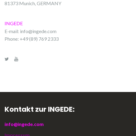
81373 Munich, GERMANY
INGEDE
E-mail:
info@ingede.com
Phone: +49 (89) 769 2333
Kontakt zur INGEDE:
info@ingede.com
Impressum