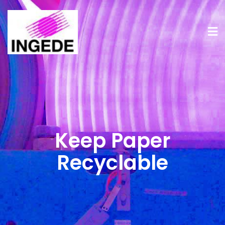
Keep Paper
Recyclable