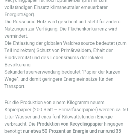
Recyclingpapier ist noch optimierbar (bis hin zum
vollständigen Einsatz klimaneutraler erneuerbarer
Energieträger).
Die Ressource Holz wird geschont und steht für andere
Nutzungen zur Verfügung. Die Flächenkonkurrenz wird
vermindert.
Die Entlastung der globalen Waldressource bedeutet (zum
Teil indirekten) Schutz von Primärwäldern, Erhalt der
Biodiversität und des Lebensraums der lokalen
Bevölkerung.
Sekundärfaserverwendung bedeutet “Papier der kurzen
Wege”, und damit geringere Energieeinsätze für den
Transport.
Für die Produktion von einem Kilogramm neuem
Kopierpapier (200 Blatt – Primärfaserpapier) werden ca. 50
Liter Wasser und circa fünf Kilowattstunden Energie
verbraucht. Die
Produktion von Recyclingpapier
hingegen
benötigt
nur etwa 50 Prozent an Energie und nur rund 33